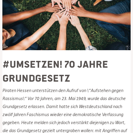
Feiertag
machen!
#umsetzen! 70 Jahre
Grundgesetz
Piraten Hessen unterstützen den Aufruf von \“Aufstehen gegen
Rassismus\“ Vor 70 Jahren, am 23. Mai 1949, wurde das deutsche
Grundgesetz erlassen. Damit hatte sich Westdeutschland nach
zwölf Jahren Faschismus wieder eine demokratische Verfassung
gegeben. Heute melden sich jedoch verstärkt diejenigen zu Wort,
die das Grundgesetz gezielt untergraben wollen: mit Angriffen auf