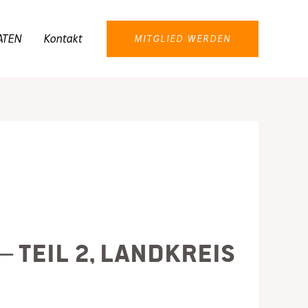
ATEN
Kontakt
MITGLIED WERDEN
 Teil 2, Landkreis