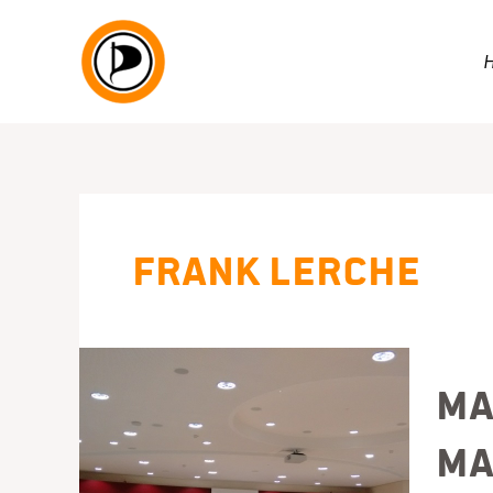
Zum
Inhalt
springen
Frank Lerche
Ma
Ma