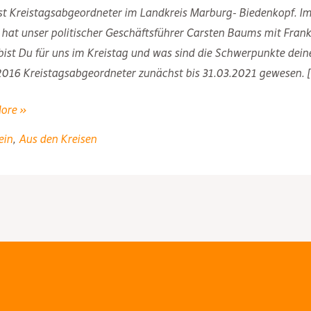
st Kreistagsabgeordneter im Landkreis Marburg- Biedenkopf. Im
hat unser politischer Geschäftsführer Carsten Baums mit Frank
ist Du für uns im Kreistag und was sind die Schwerpunkte deiner 
2016 Kreistagsabgeordneter zunächst bis 31.03.2021 gewesen. 
sträger
ore »
ein
,
Aus den Kreisen
is
g-
kopf