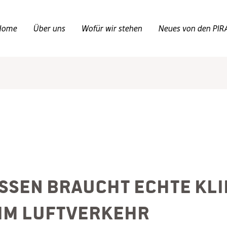
Home
Über uns
Wofür wir stehen
Neues von den PIR
ssen braucht echte Kl
im Luftverkehr