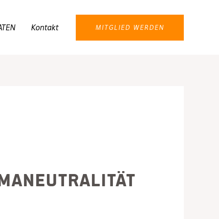
ATEN
Kontakt
MITGLIED WERDEN
imaneutralität