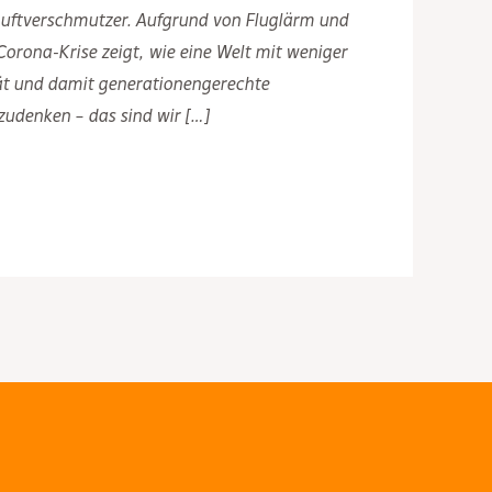
 Luftverschmutzer. Aufgrund von Fluglärm und
Corona-Krise zeigt, wie eine Welt mit weniger
tät und damit generationengerechte
udenken – das sind wir […]