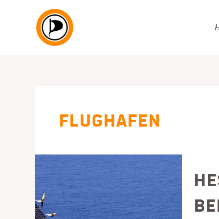
Zum
Inhalt
springen
Flughafen
He
be