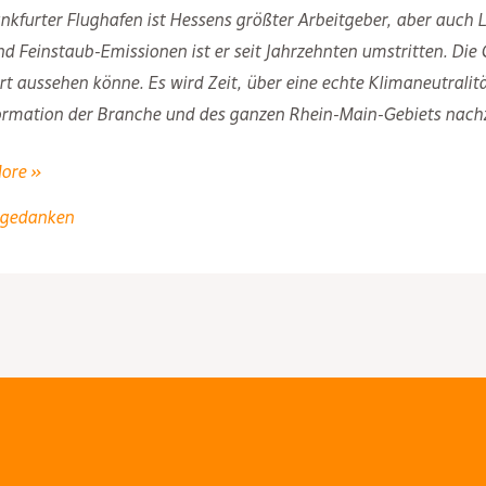
nkfurter Flughafen ist Hessens größter Arbeitgeber, aber auch
d Feinstaub-Emissionen ist er seit Jahrzehnten umstritten. Die 
rt aussehen könne. Es wird Zeit, über eine echte Klimaneutrali
ormation der Branche und des ganzen Rhein-Main-Gebiets nachz
ore »
t
ngedanken
utralität
kehr