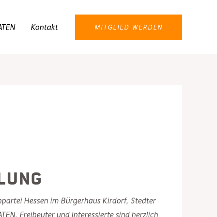
ATEN
Kontakt
MITGLIED WERDEN
ulung
npartei Hessen im Bürgerhaus Kirdorf, Stedter
N, Freibeuter und Interessierte sind herzlich