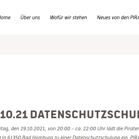
Home
Über uns
Wofür wir stehen
Neues von den PIR
.10.21 Datenschutzsch
tag, den 29.10.2021, von 20:00 – ca. 22:00 Uhr lädt die Pirate
in 61350 Bad Homburg zu einer Datenschutzschulung ein. PIRATE