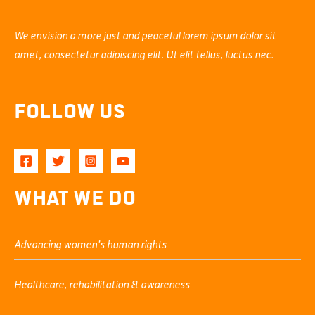
We envision a more just and peaceful lorem ipsum dolor sit
amet, consectetur adipiscing elit. Ut elit tellus, luctus nec.
Follow Us
What We Do
Advancing women’s human rights
Healthcare, rehabilitation & awareness