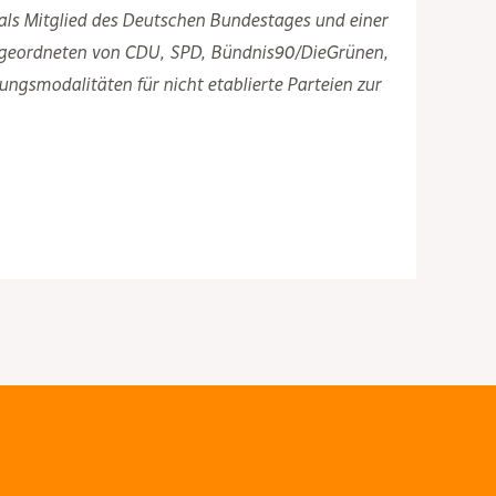
 als Mitglied des Deutschen Bundestages und einer
 Abgeordneten von CDU, SPD, Bündnis90/DieGrünen,
gsmodalitäten für nicht etablierte Parteien zur