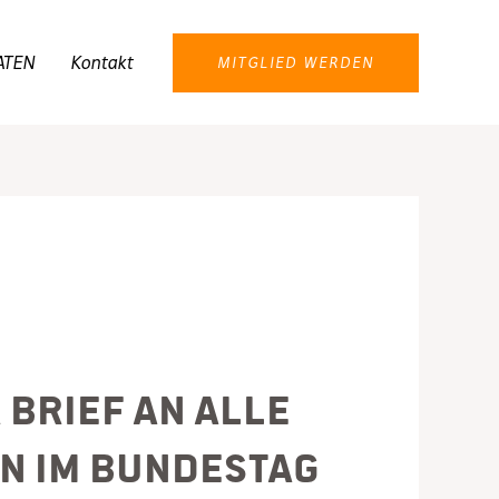
ATEN
Kontakt
MITGLIED WERDEN
Brief an alle
en im Bundestag