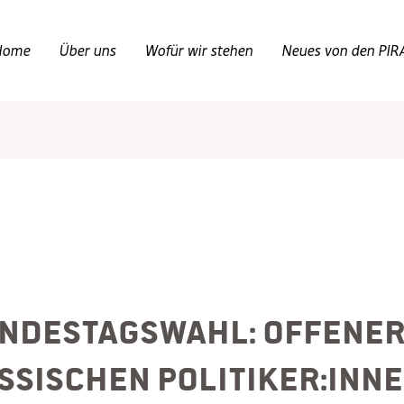
Home
Über uns
Wofür wir stehen
Neues von den PIR
ndestagswahl: Offener 
ssischen Politiker:inn