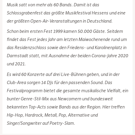
Musik satt von mehr als 60 Bands. Damit ist das
Schlossgrabenfest das größte Musikfestival Hessens und eine
der größten Open-Air-Veranstaltungen in Deutschland.
Schon beim ersten Fest 1999 kamen 50.000 Gäste. Seitdem
findet das Fest jedes Jahr am letzten Maiwochenende rund um
das Residenzschloss sowie den Friedens- und Karolinenplatz in
Darmstadt statt, mit Ausnahme der beiden Corona-Jahre 2020
und 2021.
Es wird 60 Konzerte auf drei Live-Bühnen geben, und in der
Club-Area sorgen 14 DJs für den passenden Sound. Das
Festivalprogramm bietet die gesamte musikalische Vielfalt, ein
bunter Genre-Stil-Mix aus Newcomern und bundesweit
bekannten Top-Acts sowie Bands aus der Region. Hier treffen
Hip-Hop, Hardrock, Metall, Pop, Alternative und
Singer/Songwriter auf Poetry-Slam.