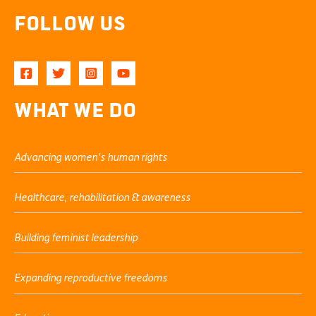
Follow Us
What We Do
Advancing women’s human rights
Healthcare, rehabilitation & awareness
Building feminist leadership
Expanding reproductive freedoms