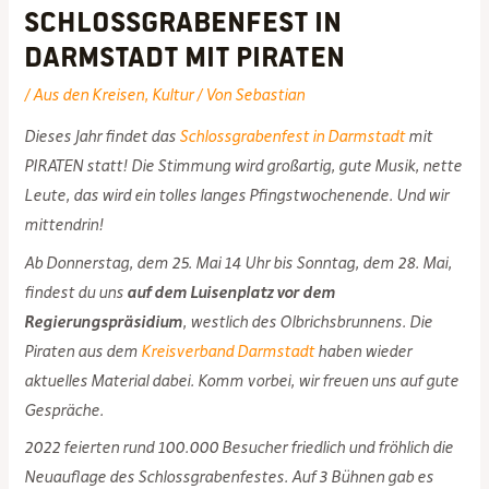
Schlossgrabenfest in
Darmstadt mit PIRATEN
/
Aus den Kreisen
,
Kultur
/ Von
Sebastian
Dieses Jahr findet das
Schlossgrabenfest in Darmstadt
mit
PIRATEN statt! Die Stimmung wird großartig, gute Musik, nette
Leute, das wird ein tolles langes Pfingstwochenende. Und wir
mittendrin!
Ab Donnerstag, dem 25. Mai 14 Uhr bis Sonntag, dem 28. Mai,
findest du uns
auf dem Luisenplatz vor dem
Regierungspräsidium
, westlich des Olbrichsbrunnens. Die
Piraten aus dem
Kreisverband Darmstadt
haben wieder
aktuelles Material dabei. Komm vorbei, wir freuen uns auf gute
Gespräche.
2022 feierten rund 100.000 Besucher friedlich und fröhlich die
Neuauflage des Schlossgrabenfestes. Auf 3 Bühnen gab es