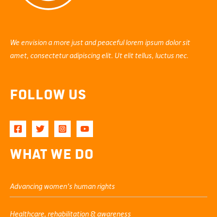
We envision a more just and peaceful lorem ipsum dolor sit
amet, consectetur adipiscing elit. Ut elit tellus, luctus nec.
Follow Us
What We Do
Advancing women’s human rights
Healthcare, rehabilitation & awareness