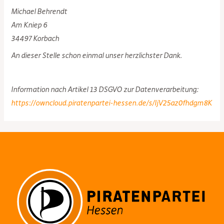
Michael Behrendt
Am Kniep 6
34497 Korbach
An dieser Stelle schon einmal unser herzlichster Dank.
Information nach Artikel 13 DSGVO zur Datenverarbeitung:
https://owncloud.piratenpartei-hessen.de/s/IjV25az0fhdgm8K