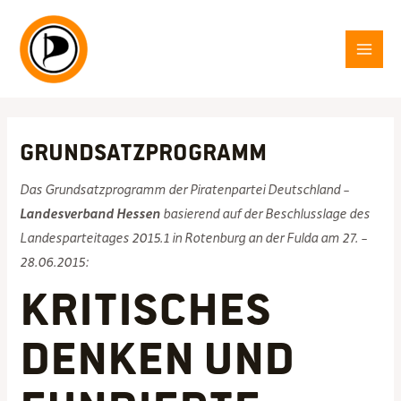
Zum
Inhalt
springen
MAI
MEN
Grundsatzprogramm
Das Grundsatzprogramm der Piratenpartei Deutschland –
Landesverband Hessen
basierend auf der Beschlusslage des
Landesparteitages 2015.1 in Rotenburg an der Fulda am 27. –
28.06.2015:
Kritisches
Denken und