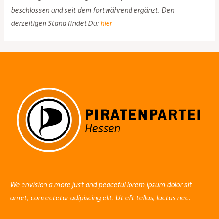
beschlossen und seit dem fortwährend ergänzt. Den
derzeitigen Stand findet Du:
hier
We envision a more just and peaceful lorem ipsum dolor sit
amet, consectetur adipiscing elit. Ut elit tellus, luctus nec.