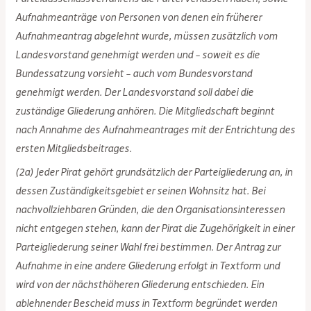
Aufnahmeanträge von Personen von denen ein früherer
Aufnahmeantrag abgelehnt wurde, müssen zusätzlich vom
Landesvorstand genehmigt werden und – soweit es die
Bundessatzung vorsieht – auch vom Bundesvorstand
genehmigt werden. Der Landesvorstand soll dabei die
zuständige Gliederung anhören. Die Mitgliedschaft beginnt
nach Annahme des Aufnahmeantrages mit der Entrichtung des
ersten Mitgliedsbeitrages.
(2a) Jeder Pirat gehört grundsätzlich der Parteigliederung an, in
dessen Zuständigkeitsgebiet er seinen Wohnsitz hat. Bei
nachvollziehbaren Gründen, die den Organisationsinteressen
nicht entgegen stehen, kann der Pirat die Zugehörigkeit in einer
Parteigliederung seiner Wahl frei bestimmen. Der Antrag zur
Aufnahme in eine andere Gliederung erfolgt in Textform und
wird von der nächsthöheren Gliederung entschieden. Ein
ablehnender Bescheid muss in Textform begründet werden