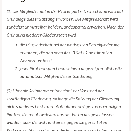
(1) Die Mitgliedschaft in der Piratenpartei Deutschland wird auf
Grundlage dieser Satzung erworben. Die Mitgliedschaft wird
zunächst unmittelbar bei der Landespartei erworben. Nach der
Gründung niederer Gliederungen wird
die Mitgliedschaft bei der niedrigsten Parteigliederung
erworben, die den nach Abs. 3 Satz 2 bestimmten
Wohnort umfasst.
jeder Pirat entsprechend seinem angezeigten Wohnsitz
automatisch Mitglied dieser Gliederung.
(2) Über die Aufnahme entscheidet der Vorstand der
zuständigen Gliederung, so lange die Satzung der Gliederung
nichts anderes bestimmt. Aufnahmeanträge von ehemaligen
Piraten, die rechtswirksam aus der Partei ausgeschlossen
wurden, oder die während eines gegen sie gerichteten
Parteiausschlussverfahrens die Partei verlassen haben, sowie