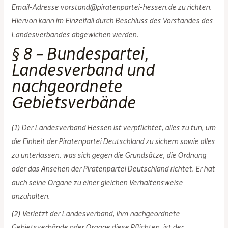
Email-Adresse vorstand@piratenpartei-hessen.de zu richten.
Hiervon kann im Einzelfall durch Beschluss des Vorstandes des
Landesverbandes abgewichen werden.
§ 8 – Bundespartei,
Landesverband und
nachgeordnete
Gebietsverbände
(1) Der Landesverband Hessen ist verpflichtet, alles zu tun, um
die Einheit der Piratenpartei Deutschland zu sichern sowie alles
zu unterlassen, was sich gegen die Grundsätze, die Ordnung
oder das Ansehen der Piratenpartei Deutschland richtet. Er hat
auch seine Organe zu einer gleichen Verhaltensweise
anzuhalten.
(2) Verletzt der Landesverband, ihm nachgeordnete
Gebietsverbände oder Organe diese Pflichten, ist der