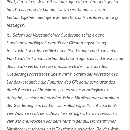
Pirat, der seinen Wohnsitz im dazugehörigen Verbandsgebiet
hat. Kreisverbände können für Ortsverbände in ihrem
Verbandsgebiet niedrigere Mindestanzahlen in ihrer Satzung
festlegen.
(9) Sofern der Vorstand einer Gliederung seine eigene
Handlungsunfähigkeit gemäß der Gliederungssatzung
feststellt, kann der verbliebende Gliederungsvorstand beim
Vorstand des Landesverbandes beantragen, dass der Vorstand
des Landesverbandes kommissarisch die Funktion des
Gliederungsvorstandes übernimmt. Sofern der Vorstand des
Landesverbandes die Funktion des Gliederungsvorstandes
durch Beschluss übernimmt, ist es seine vordringlichste
Aufgabe, zu einer außerordentlichen Mitgliederversammlung
der Gliederung einzuladen. Die Einladung soll nicht später als
vier Wochen nach dem Beschluss erfolgen. Es wird zwischen
vier und drei Wochen vor dem Termin der außerordentlichen
Mitgliederversammlung in Textform eingeladen. Bei der Wahl