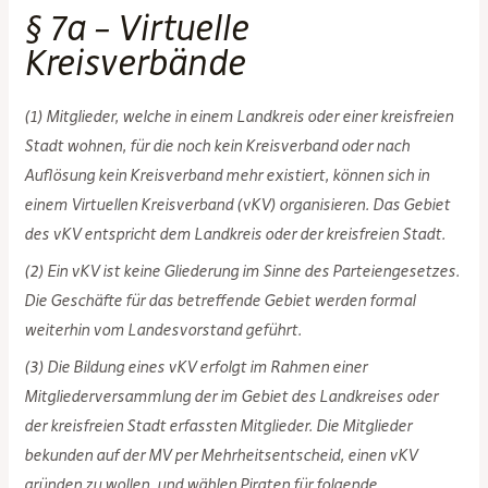
§ 7a – Virtuelle
Kreisverbände
(1) Mitglieder, welche in einem Landkreis oder einer kreisfreien
Stadt wohnen, für die noch kein Kreisverband oder nach
Auflösung kein Kreisverband mehr existiert, können sich in
einem Virtuellen Kreisverband (vKV) organisieren. Das Gebiet
des vKV entspricht dem Landkreis oder der kreisfreien Stadt.
(2) Ein vKV ist keine Gliederung im Sinne des Parteiengesetzes.
Die Geschäfte für das betreffende Gebiet werden formal
weiterhin vom Landesvorstand geführt.
(3) Die Bildung eines vKV erfolgt im Rahmen einer
Mitgliederversammlung der im Gebiet des Landkreises oder
der kreisfreien Stadt erfassten Mitglieder. Die Mitglieder
bekunden auf der MV per Mehrheitsentscheid, einen vKV
gründen zu wollen, und wählen Piraten für folgende