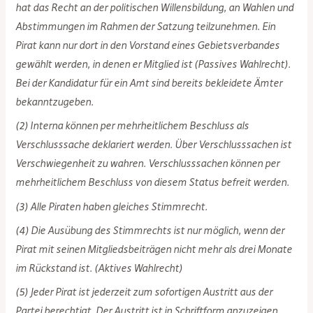
hat das Recht an der politischen Willensbildung, an Wahlen und
Abstimmungen im Rahmen der Satzung teilzunehmen. Ein
Pirat kann nur dort in den Vorstand eines Gebietsverbandes
gewählt werden, in denen er Mitglied ist (Passives Wahlrecht).
Bei der Kandidatur für ein Amt sind bereits bekleidete Ämter
bekanntzugeben.
(2) Interna können per mehrheitlichem Beschluss als
Verschlusssache deklariert werden. Über Verschlusssachen ist
Verschwiegenheit zu wahren. Verschlusssachen können per
mehrheitlichem Beschluss von diesem Status befreit werden.
(3) Alle Piraten haben gleiches Stimmrecht.
(4) Die Ausübung des Stimmrechts ist nur möglich, wenn der
Pirat mit seinen Mitgliedsbeiträgen nicht mehr als drei Monate
im Rückstand ist. (Aktives Wahlrecht)
(5) Jeder Pirat ist jederzeit zum sofortigen Austritt aus der
Partei berechtigt. Der Austritt ist in Schriftform anzuzeigen.