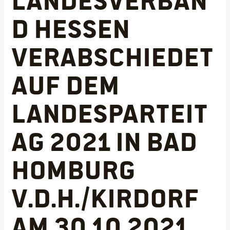
d Hessen
verabschiedet
auf dem
Landesparteit
ag 2021 in Bad
Homburg
v.d.H./Kirdorf
am 30.10.2021