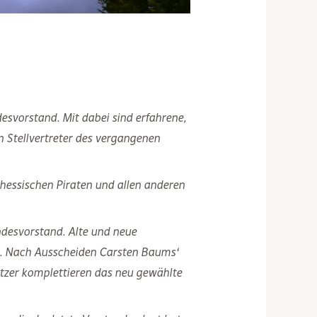
desvorstand. Mit dabei sind erfahrene,
n Stellvertreter des vergangenen
 hessischen Piraten und allen anderen
andesvorstand. Alte und neue
eu. Nach Ausscheiden Carsten Baums‘
itzer komplettieren das neu gewählte