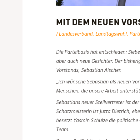
Mit dem neuen Vor
/
Landesverband
,
Landtagswahl
,
Part
Die Parteibasis hat entschieden: Siebe
aber auch neue Gesichter. Der bisheri
Vorstands, Sebastian Alscher.
„Ich wünsche Sebastian als neuen Vors
Menschen, die unsere Arbeit unterstü
Sebastians neuer Stellvertreter ist de
Schatzmeisterin ist Jutta Dietrich, 
besetzt Yasmin Schulze die politische
Team.