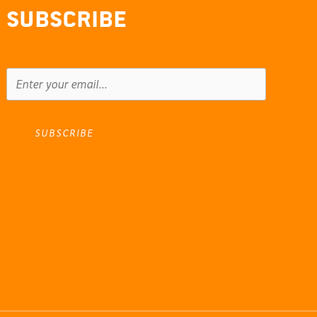
Subscribe
SUBSCRIBE