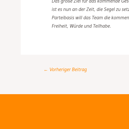
Das große Ziel für das kommende Gesch
ist es nun an der Zeit, die Segel zu s
Parteibasis will das Team die kommen
Freiheit, Würde und Teilhabe.
Post
←
Vorheriger Beitrag
navigation