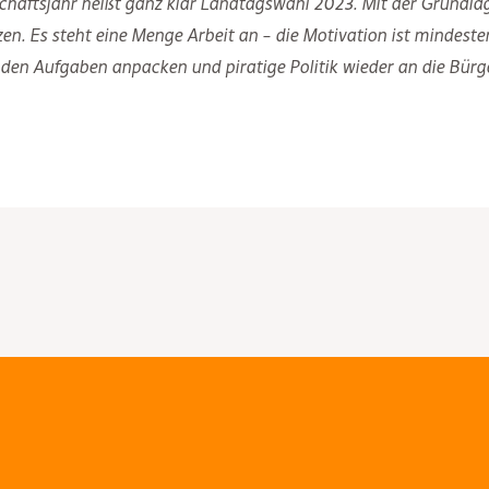
äftsjahr heißt ganz klar Landtagswahl 2023. Mit der Grundlage,
etzen. Es steht eine Menge Arbeit an – die Motivation ist minde
den Aufgaben anpacken und piratige Politik wieder an die Bürg