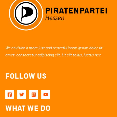
We envision a more just and peaceful lorem ipsum dolor sit
amet, consectetur adipiscing elit. Ut elit tellus, luctus nec.
Follow Us
What We Do