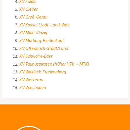
KV Fulda
KV Gießen
KV Groß-Gerau
KV Kassel Stadt-Land-Web
KV Main-Kinzig
KV Marburg-Biedenkopf
KV Offenbach-Stadt/Land
KV Schwalm-Eder
KV Taunuspiraten (früher HTK + MTK)
KV Waldeck-Frankenberg
KV Wetterau
KV Wiesbaden