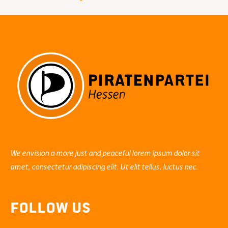
We envision a more just and peaceful lorem ipsum dolor sit
amet, consectetur adipiscing elit. Ut elit tellus, luctus nec.
Follow Us