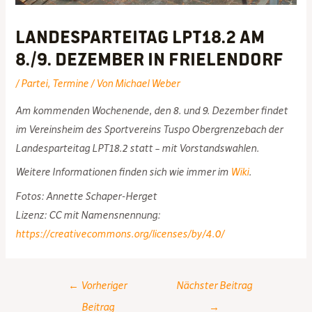
Landesparteitag LPT18.2 am
8./9. Dezember in Frielendorf
/
Partei
,
Termine
/ Von
Michael Weber
Am kommenden Wochenende, den 8. und 9. Dezember findet
im Vereinsheim des Sportvereins Tuspo Obergrenzebach der
Landesparteitag LPT18.2 statt – mit Vorstandswahlen.
Weitere Informationen finden sich wie immer im
Wiki
.
Fotos: Annette Schaper-Herget
Lizenz: CC mit Namensnennung:
https://creativecommons.org/licenses/by/4.0/
Post
←
Vorheriger
Nächster Beitrag
navigation
Beitrag
→