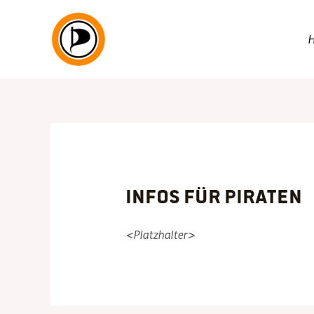
Zum
Inhalt
springen
Infos für Piraten
<Platzhalter>