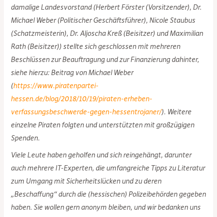
damalige Landesvorstand (Herbert Förster (Vorsitzender), Dr.
Michael Weber (Politischer Geschäftsführer), Nicole Staubus
(Schatzmeisterin), Dr. Aljoscha Kreß (Beisitzer) und Maximilian
Rath (Beisitzer)) stellte sich geschlossen mit mehreren
Beschlüssen zur Beauftragung und zur Finanzierung dahinter,
siehe hierzu: Beitrag von Michael Weber
(
https://www.piratenpartei-
hessen.de/blog/2018/10/19/piraten-erheben-
verfassungsbeschwerde-gegen-hessentrojaner/
). Weitere
einzelne Piraten folgten und unterstützten mit großzügigen
Spenden.
Viele Leute haben geholfen und sich reingehängt, darunter
auch mehrere IT-Experten, die umfangreiche Tipps zu Literatur
zum Umgang mit Sicherheitslücken und zu deren
„Beschaffung“ durch die (hessischen) Polizeibehörden gegeben
haben. Sie wollen gern anonym bleiben, und wir bedanken uns