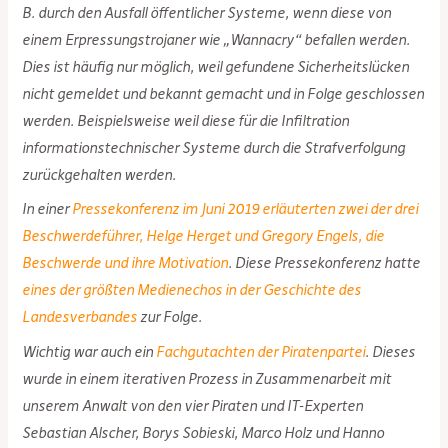
B. durch den Ausfall öffentlicher Systeme, wenn diese von
einem Erpressungstrojaner wie „Wannacry“ befallen werden.
Dies ist häufig nur möglich, weil gefundene Sicherheitslücken
nicht gemeldet und bekannt gemacht und in Folge geschlossen
werden. Beispielsweise weil diese für die Infiltration
informationstechnischer Systeme durch die Strafverfolgung
zurückgehalten werden.
In einer
Pressekonferenz im Juni 2019 erläuterten zwei der drei
Beschwerdeführer, Helge Herget und Gregory Engels, die
Beschwerde und ihre Motivation
. Diese Pressekonferenz hatte
eines der größten Medienechos in der Geschichte des
Landesverbandes
zur Folge.
Wichtig war auch ein
Fachgutachten der Piratenpartei
. Dieses
wurde in einem iterativen Prozess in Zusammenarbeit mit
unserem Anwalt von den vier Piraten und IT-Experten
Sebastian Alscher, Borys Sobieski, Marco Holz und Hanno