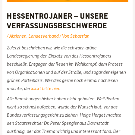
Hessentrojaner – unsere
Verfassungsbeschwerde
/
Aktionen
,
Landesverband
/ Von
Sebastian
Zuletzt beschrieben wir, wie die schwarz-grüne
Landesregierung den Einsatz von des Hessentrojaners
beschließt. Entgegen der Reden im Wahlkampf, dem Protest
von Organisationen und auf der Straße, und sogar der eigenen
grünen Parteibasis. Wer dies gerne noch einmal nachlesen
möchte, der
klickt bitte hier
.
Alle Bemühungen bisher haben nicht geholfen. Weil Piraten
nicht so schnell aufgeben, wurde der Wunsch laut, vor das
Bundesverfassungsgericht zu ziehen. Helge Herget machte
den Staatsrechtler Dr. Peter Spengler aus Darmstadt
ausfindig, der das Thema wichtig und interessant fand. Der