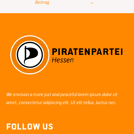
Beitrag
→
We envision a more just and peaceful lorem ipsum dolor sit
amet, consectetur adipiscing elit. Ut elit tellus, luctus nec.
Follow Us