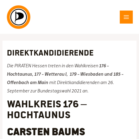
Zum
Inhalt
springen
MAI
MEN
Direktkandidierende
Die PIRATEN Hessen treten in den Wahlkreisen
176 –
Hochtaunus, 177 – Wetterau I, 179 – Wiesbaden und 185 –
Offenbach am Main
mit Direktkandidierenden am 26.
September zur Bundestagswahl 2021 an.
Wahlkreis 176 –
Hochtaunus
Carsten Baums