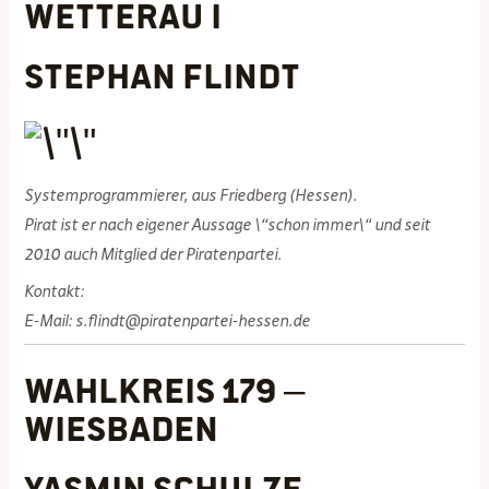
Wetterau I
Stephan Flindt
Systemprogrammierer, aus Friedberg (Hessen).
Pirat ist er nach eigener Aussage \“schon immer\“ und seit
2010 auch Mitglied der Piratenpartei.
Kontakt:
E-Mail: s.flindt@piratenpartei-hessen.de
Wahlkreis 179 –
Wiesbaden
Yasmin Schulze