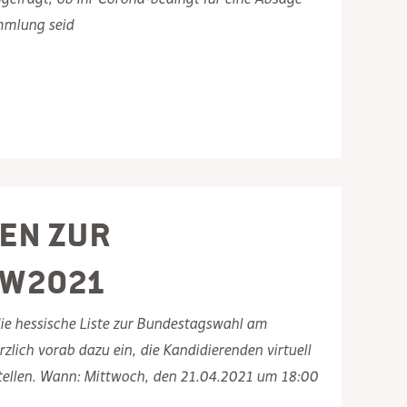
mmlung seid
en zur
TW2021
ie hessische Liste zur Bundestagswahl am
lich vorab dazu ein, die Kandidierenden virtuell
 stellen. Wann: Mittwoch, den 21.04.2021 um 18:00