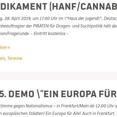
dikament (Hanf/Cannabi
, 28. April 2019, um 17.00 Uhr im \“Haus der Jugend\“, Deutsch
eauftragter der PIRATEN für Drogen- und Suchtpolitik hält de
ion/Fragerunde. – Eintritt kostenlos –
ore »
g
ein
,
Termine
.5. Demo \“Ein Europa für
ment
timme gegen Nationalismus – in Frankfurt/Main ab 12.00 Uhr au
Cannabis)?
 europäischen Städten! Ein Europa für Alle! Auch in Frankfurt. 