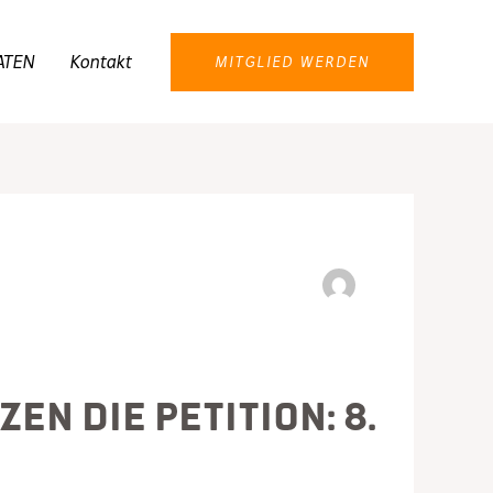
ATEN
Kontakt
MITGLIED WERDEN
n die Petition: 8.