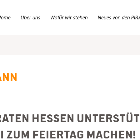
Home
Über uns
Wofür wir stehen
Neues von den PIR
ann
raten Hessen unterstütze
i zum Feiertag machen!