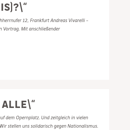
s)?\“
herrnufer 12, Frankfurt Andreas Vivarelli –
n Vortrag. Mit anschließender
 Alle\“
f dem Opernplatz. Und zeitgleich in vielen
Wir stellen uns solidarisch gegen Nationalismus.