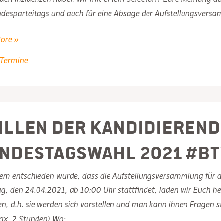
ndesparteitags und auch für eine Absage der Aufstellungsversa
021
ore »
llungsversammlung
Termine
parteitag
illen der Kandidierend
gt!
ndestagswahl 2021 #B
em entschieden wurde, dass die Aufstellungsversammlung für d
, den 24.04.2021, ab 10:00 Uhr stattfindet, laden wir Euch herz
len, d.h. sie werden sich vorstellen und man kann ihnen Fragen
ax. 2 Stunden) Wo: