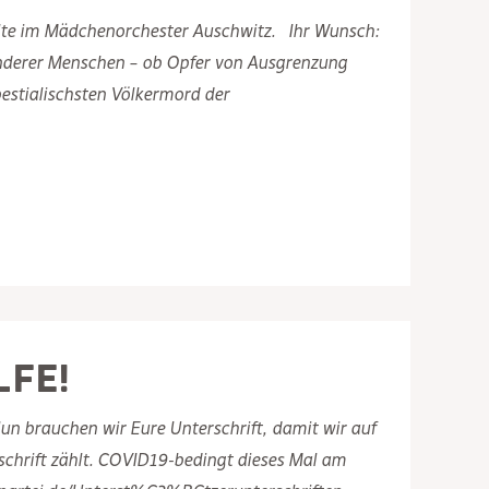
elte im Mädchenorchester Auschwitz. Ihr Wunsch:
 anderer Menschen – ob Opfer von Ausgrenzung
estialischsten Völkermord der
lfe!
un brauchen wir Eure Unterschrift, damit wir auf
schrift zählt. COVID19-bedingt dieses Mal am