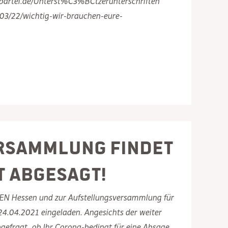
tenpartei.de/Unterst%C3%BCtzerunterschriften
/03/22/wichtig-wir-brauchen-eure-
ersammlung findet
t abgesagt!
TEN Hessen und zur Aufstellungsversammlung für
4.04.2021 eingeladen. Angesichts der weiter
gefragt, ob Ihr Corona-bedingt für eine Absage