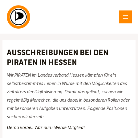
Zum
Inhalt
springen
MAI
MEN
Ausschreibungen bei den
PIRATEN in Hessen
Wir PIRATEN im Landesverband Hessen kämpfen für ein
selbstbestimmtes Leben in Würde mit den Möglichkeiten des
Zeitalters der Digitalisierung. Damit das gelingt, suchen wir
regelmäßig Menschen, die uns dabei in besonderen Rollen oder
mit besonderen Aufgaben unterstützen. Folgende Positionen
suchen wir derzeit:
Demo vorbei. Was nun? Werde Mitglied!