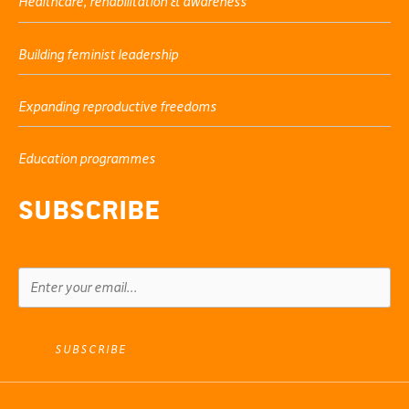
Healthcare, rehabilitation & awareness
Building feminist leadership
Expanding reproductive freedoms
Education programmes
Subscribe
SUBSCRIBE