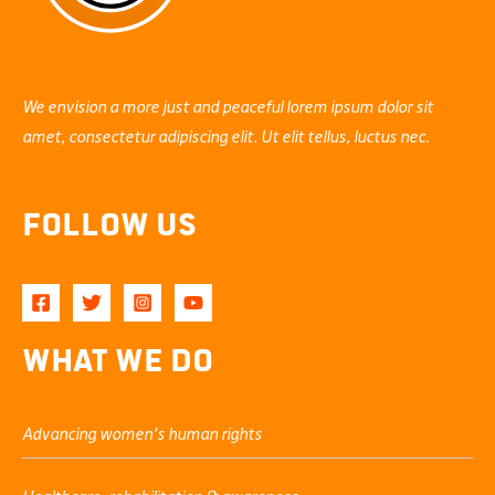
We envision a more just and peaceful lorem ipsum dolor sit
amet, consectetur adipiscing elit. Ut elit tellus, luctus nec.
Follow Us
What We Do
Advancing women’s human rights