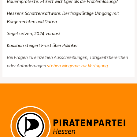
Bauernproteste: Etikett wichtiger als die Problemlösung?
Hessens Schattensoftware: Der fragwürdige Umgang mit
Bürgerrechten und Daten
Segel setzen, 2024 voraus!
Koalition steigert Frust über Politiker
Bei Fragen zu einzelnen Ausschreibungen, Tätigkeitsbereichen
oder Anforderungen
stehen wir gerne zur Verfügung
.