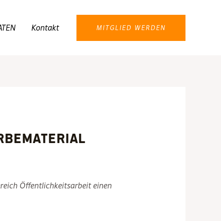
ATEN
Kontakt
MITGLIED WERDEN
rbematerial
eich Öffentlichkeitsarbeit einen