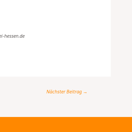
ei-hessen.de
Nächster Beitrag
→