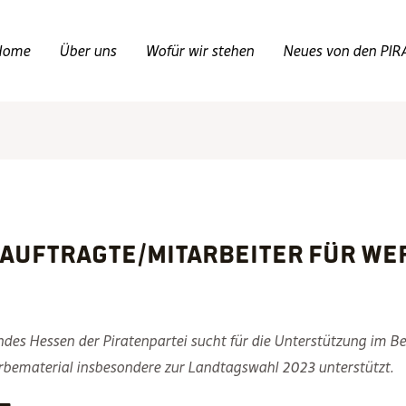
Home
Über uns
Wofür wir stehen
Neues von den PIR
eauftragte/Mitarbeiter für We
s Hessen der Piratenpartei sucht für die Unterstützung im Ber
Werbematerial insbesondere zur Landtagswahl 2023 unterstützt.