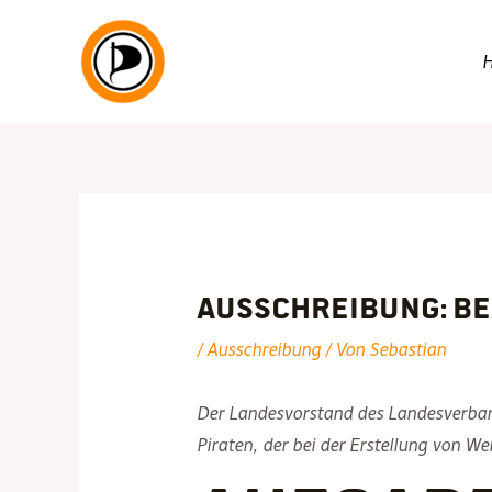
Zum
Inhalt
springen
Ausschreibung: B
/
Ausschreibung
/ Von
Sebastian
Der Landesvorstand des Landesverbande
Piraten, der bei der Erstellung von 