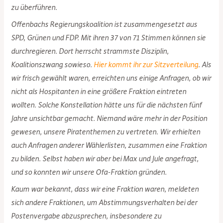
zu überführen.
Offenbachs Regierungskoalition ist zusammengesetzt aus
SPD, Grünen und FDP. Mit ihren 37 von 71 Stimmen können sie
durchregieren. Dort herrscht strammste Disziplin,
Koalitionszwang sowieso.
Hier kommt ihr zur Sitzverteilung
. Als
wir frisch gewählt waren, erreichten uns einige Anfragen, ob wir
nicht als Hospitanten in eine größere Fraktion eintreten
wollten. Solche Konstellation hätte uns für die nächsten fünf
Jahre unsichtbar gemacht. Niemand wäre mehr in der Position
gewesen, unsere Piratenthemen zu vertreten. Wir erhielten
auch Anfragen anderer Wählerlisten, zusammen eine Fraktion
zu bilden. Selbst haben wir aber bei Max und Jule angefragt,
und so konnten wir unsere Ofa-Fraktion gründen.
Kaum war bekannt, dass wir eine Fraktion waren, meldeten
sich andere Fraktionen, um Abstimmungsverhalten bei der
Postenvergabe abzusprechen, insbesondere zu