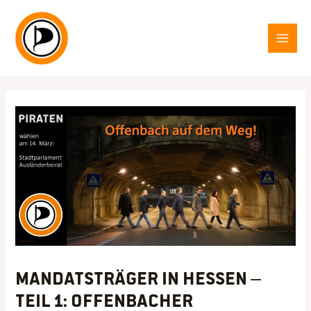
Zum
Inhalt
springen
MAI
MEN
Mandatsträger in Hessen –
Teil 1: Offenbacher