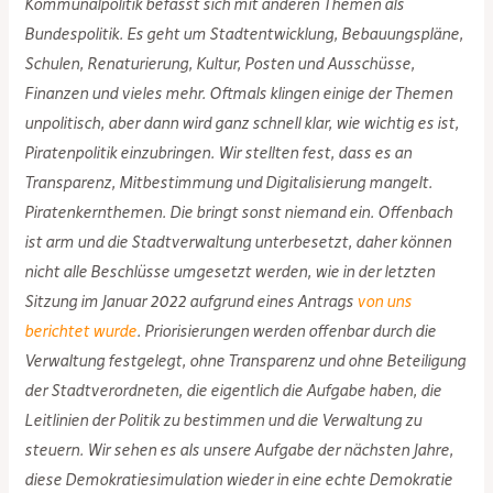
Kommunalpolitik befasst sich mit anderen Themen als
Bundespolitik. Es geht um Stadtentwicklung, Bebauungspläne,
Schulen, Renaturierung, Kultur, Posten und Ausschüsse,
Finanzen und vieles mehr. Oftmals klingen einige der Themen
unpolitisch, aber dann wird ganz schnell klar, wie wichtig es ist,
Piratenpolitik einzubringen. Wir stellten fest, dass es an
Transparenz, Mitbestimmung und Digitalisierung mangelt.
Piratenkernthemen. Die bringt sonst niemand ein. Offenbach
ist arm und die Stadtverwaltung unterbesetzt, daher können
nicht alle Beschlüsse umgesetzt werden, wie in der letzten
Sitzung im Januar 2022 aufgrund eines Antrags
von uns
berichtet wurde
. Priorisierungen werden offenbar durch die
Verwaltung festgelegt, ohne Transparenz und ohne Beteiligung
der Stadtverordneten, die eigentlich die Aufgabe haben, die
Leitlinien der Politik zu bestimmen und die Verwaltung zu
steuern. Wir sehen es als unsere Aufgabe der nächsten Jahre,
diese Demokratiesimulation wieder in eine echte Demokratie