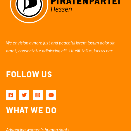
We envision a more just and peaceful lorem ipsum dolor sit
amet, consectetur adipiscing elit. Ut elit tellus, luctus nec.
Follow Us
What We Do
Advancing women’s human rights