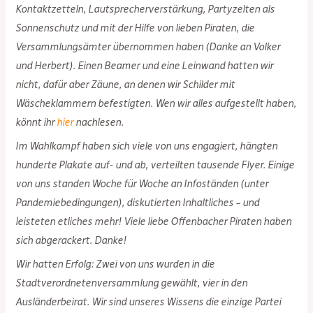
Kontaktzetteln, Lautsprecherverstärkung, Partyzelten als
Sonnenschutz und mit der Hilfe von lieben Piraten, die
Versammlungsämter übernommen haben (Danke an Volker
und Herbert). Einen Beamer und eine Leinwand hatten wir
nicht, dafür aber Zäune, an denen wir Schilder mit
Wäscheklammern befestigten. Wen wir alles aufgestellt haben,
könnt ihr
hier
nachlesen.
Im Wahlkampf haben sich viele von uns engagiert, hängten
hunderte Plakate auf- und ab, verteilten tausende Flyer. Einige
von uns standen Woche für Woche an Infoständen (unter
Pandemiebedingungen), diskutierten Inhaltliches – und
leisteten etliches mehr! Viele liebe Offenbacher Piraten haben
sich abgerackert. Danke!
Wir hatten Erfolg: Zwei von uns wurden in die
Stadtverordnetenversammlung gewählt, vier in den
Ausländerbeirat. Wir sind unseres Wissens die einzige Partei