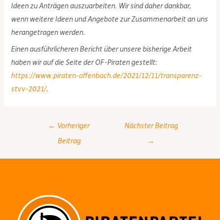
Ideen zu Anträgen auszuarbeiten. Wir sind daher dankbar,
wenn weitere Ideen und Angebote zur Zusammenarbeit an uns
herangetragen werden.
Einen ausführlicheren Bericht über unsere bisherige Arbeit
haben wir auf die Seite der OF-Piraten gestellt:
https://www.piraten-offenbach.de/2021/12/11/transparenz-
stvv-2021/
.
Post
←
Vorheriger
Nächster Beitrag
navigation
Beitrag
→