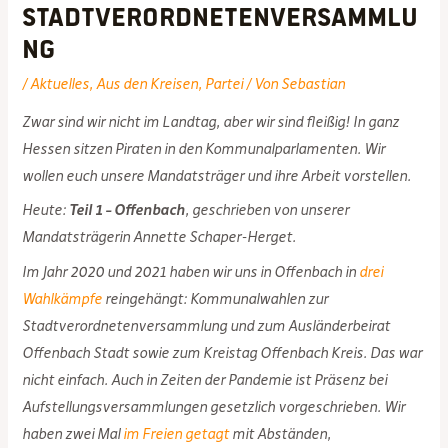
Stadtverordnetenversammlu
ng
/
Aktuelles
,
Aus den Kreisen
,
Partei
/ Von
Sebastian
Zwar sind wir nicht im Landtag, aber wir sind fleißig! In ganz
Hessen sitzen Piraten in den Kommunalparlamenten. Wir
wollen euch unsere Mandatsträger und ihre Arbeit vorstellen.
Heute:
Teil 1 – Offenbach
, geschrieben von unserer
Mandatsträgerin Annette Schaper-Herget.
Im Jahr 2020 und 2021 haben wir uns in Offenbach in
drei
Wahlkämpfe
reingehängt: Kommunalwahlen zur
Stadtverordnetenversammlung und zum Ausländerbeirat
Offenbach Stadt sowie zum Kreistag Offenbach Kreis. Das war
nicht einfach. Auch in Zeiten der Pandemie ist Präsenz bei
Aufstellungsversammlungen gesetzlich vorgeschrieben. Wir
haben zwei Mal
im Freien getagt
mit Abständen,